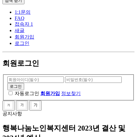
검색
닫기
1:1문의
FAQ
접속자 1
새글
회원가입
로그인
회원로그인
자동로그인
회원가입
정보찾기
공지사항
행복나눔노인복지센터 2023년 결산 및