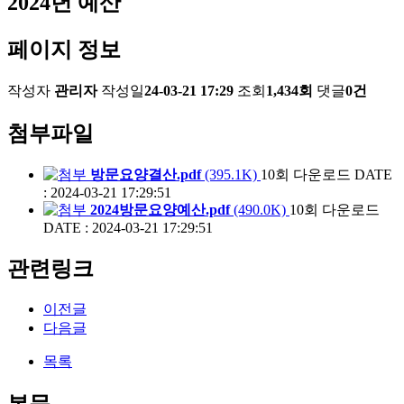
2024년 예산
페이지 정보
작성자
관리자
작성일
24-03-21 17:29
조회
1,434회
댓글
0건
첨부파일
방문요양결산.pdf
(395.1K)
10회 다운로드
DATE
: 2024-03-21 17:29:51
2024방문요양예산.pdf
(490.0K)
10회 다운로드
DATE : 2024-03-21 17:29:51
관련링크
이전글
다음글
목록