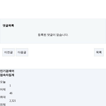
댓글목록
등록된 댓글이 없습니다.
이전글
다음글
목록
인기검색어
접속자집계
오늘
1
어제
46
최대
2,321
전체