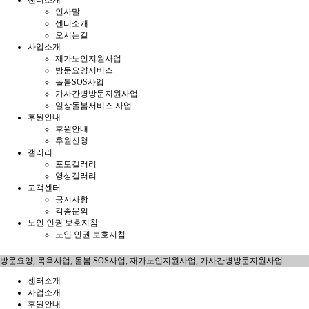
센터소개
인사말
센터소개
오시는길
사업소개
재가노인지원사업
방문요양서비스
돌봄SOS사업
가사간병방문지원사업
일상돌봄서비스 사업
후원안내
후원안내
후원신청
갤러리
포토갤러리
영상갤러리
고객센터
공지사항
각종문의
노인 인권 보호지침
노인 인권 보호지침
방문요양, 목욕사업, 돌봄 SOS사업, 재가노인지원사업, 가사간병방문지원사업
센터소개
사업소개
후원안내