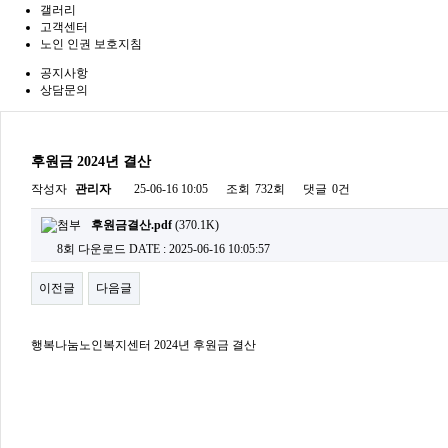
갤러리
고객센터
노인 인권 보호지침
공지사항
상담문의
후원금 2024년 결산
작성자
관리자
25-06-16 10:05
조회
732회
댓글
0건
후원금결산.pdf
(370.1K)
8회 다운로드
DATE : 2025-06-16 10:05:57
이전글
다음글
행복나눔노인복지센터 2024년 후원금 결산